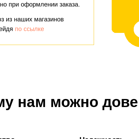
но при оформлении заказа.
з из наших магазинов
рейдя
по ссылке
му нам можно дове