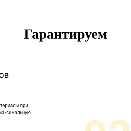
Гарантируем
ов
атериалы при
 максимальную