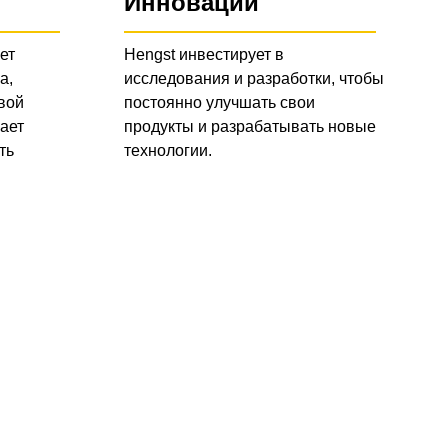
Инновации
ет
Hengst инвестирует в
а,
исследования и разработки, чтобы
вой
постоянно улучшать свои
ает
продукты и разрабатывать новые
ть
технологии.