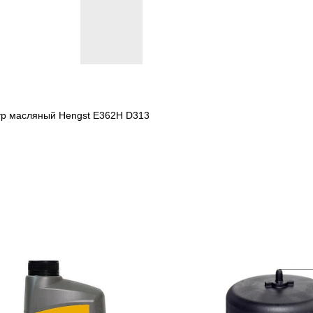
ьтр масляный Hengst E362H D313