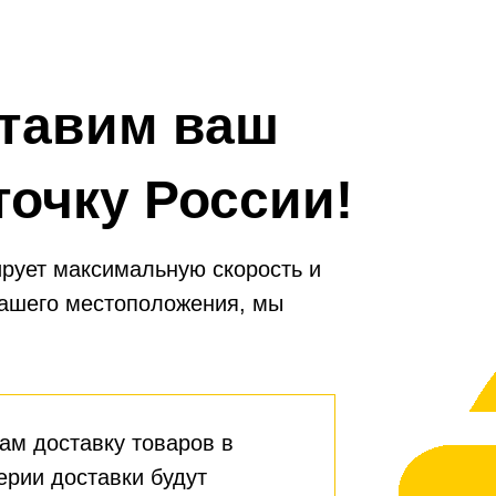
ние содержания вредных веществ.
тавим ваш
точку России!
рует максимальную скорость и
вашего местоположения, мы
ам доставку товаров в
ерии доставки будут