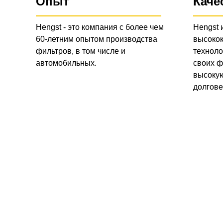
Опыт
Каче
Hengst - это компания с более чем
Hengst 
60-летним опытом производства
высоко
фильтров, в том числе и
техноло
автомобильных.
своих ф
высокую
долгове