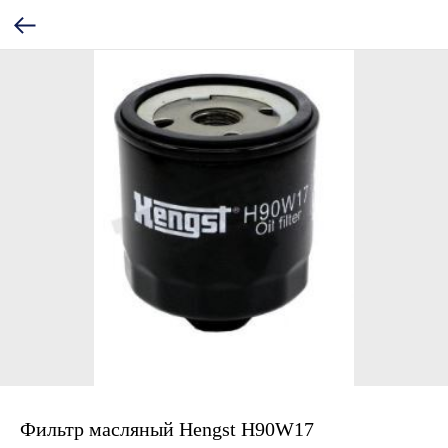
Фильтр масляный Hengst H90W17