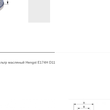
ильтр масляный Hengst E174H D11