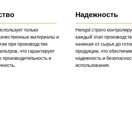
ство
Надежность
использует только
Hengst строго контролиру
качественные материалы и
каждый этап производств
гии при производстве
начиная от сырья до гото
ильтров, что гарантирует
продукции, что обеспечив
 производительность и
надежность и безопаснос
чность.
использования.