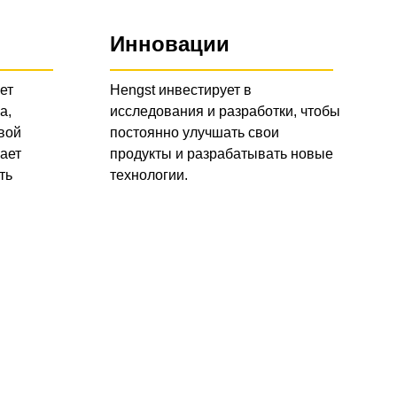
Инновации
ет
Hengst инвестирует в
а,
исследования и разработки, чтобы
вой
постоянно улучшать свои
ает
продукты и разрабатывать новые
ть
технологии.