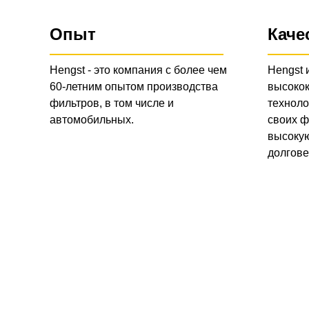
Опыт
Каче
Hengst - это компания с более чем
Hengst 
60-летним опытом производства
высоко
фильтров, в том числе и
техноло
автомобильных.
своих ф
высокую
долгове