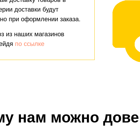
ерии доставки будут
но при оформлении заказа.
з из наших магазинов
рейдя
по ссылке
му нам можно дове