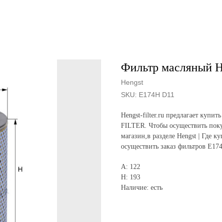
Фильтр масляный H
Hengst
SKU:
E174H D11
Hengst-filter.ru предлагает ку
FILTER. Чтобы осуществить поку
магазин,в разделе Hengst | Где к
осуществить заказ фильтров E17
A: 122
H: 193
Наличие: есть