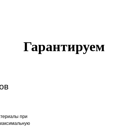
Гарантируем
ов
атериалы при
 максимальную