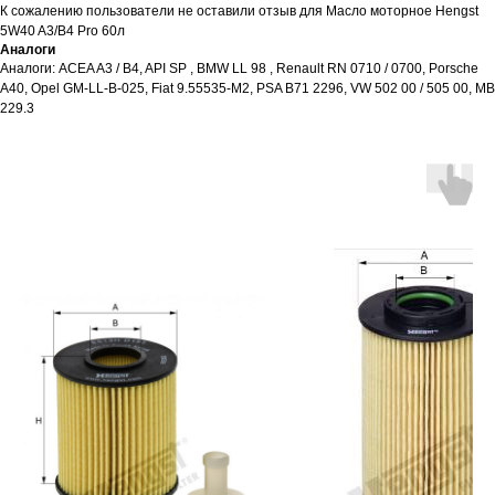
К сожалению пользователи не оставили отзыв для Масло моторное Hengst
5W40 A3/B4 Pro 60л
Аналоги
Аналоги: ACEA A3 / B4, API SP , BMW LL 98 , Renault RN 0710 / 0700, Porsche
A40, Opel GM-LL-B-025, Fiat 9.55535-M2, PSA B71 2296, VW 502 00 / 505 00, MB
229.3