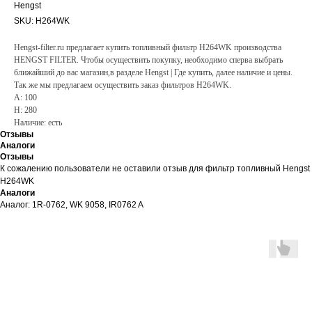
Hengst
SKU:
H264WK
Hengst-filter.ru предлагает купить топливный фильтр H264WK производства
HENGST FILTER. Чтобы осуществить покупку, необходимо сперва выбрать
ближайший до вас магазин,в разделе Hengst | Где купить, далее наличие и цены.
Так же мы предлагаем осуществить заказ фильтров H264WK.
A: 100
H: 280
Наличие: есть
Отзывы
Аналоги
Отзывы
К сожалению пользователи не оставили отзыв для фильтр топливный Hengst
H264WK
Аналоги
Аналог: 1R-0762, WK 9058, IR0762 A