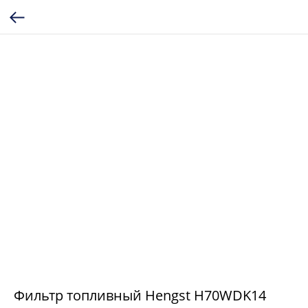
Фильтр топливный Hengst H70WDK14