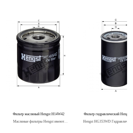
Фильтр масляный Hengst H14W42
Фильтр гидравлический Hengs
Масляные фильтры Hengst имеют
Hengst HG353WD Гидравлически
большую поверхность фильтрации, что
HG353WD — это высокоэффе
обеспечивает более эффективное удаление
гидравлический фильтр от H