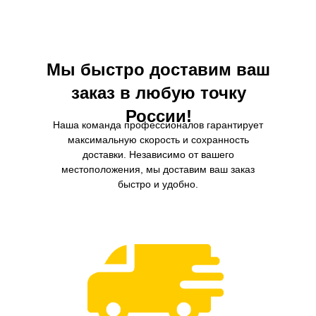
загрязнений из масла и более длительный
разработанный для эффективно
интервал замены.
масла от твердых частиц и загр
Обеспечивает стабильную р
гидросистемы и минимизирует р
компонентов.
Мы быстро доставим ваш
заказ в любую точку
России!
Наша команда профессионалов гарантирует
максимальную скорость и сохранность
доставки. Независимо от вашего
местоположения, мы доставим ваш заказ
быстро и удобно.