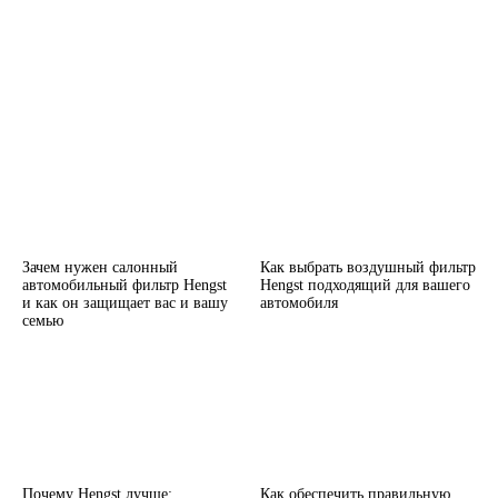
Зачем нужен салонный
Как выбрать воздушный фильтр
автомобильный фильтр Hengst
Hengst подходящий для вашего
и как он защищает вас и вашу
автомобиля
семью
Почему Hengst лучше:
Как обеспечить правильную