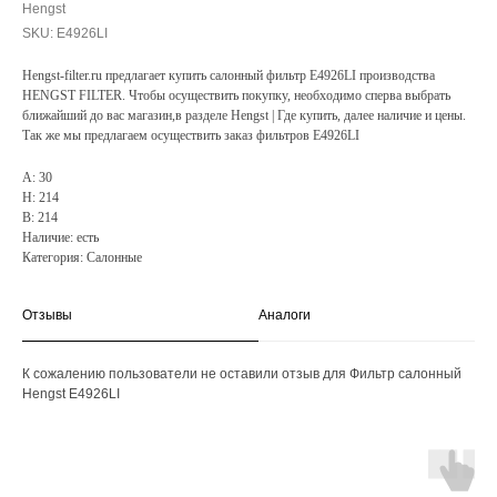
Hengst
SKU:
E4926LI
Hengst-filter.ru предлагает купить салонный фильтр E4926LI производства
HENGST FILTER. Чтобы осуществить покупку, необходимо сперва выбрать
ближайший до вас магазин,в разделе Hengst | Где купить, далее наличие и цены.
Так же мы предлагаем осуществить заказ фильтров E4926LI
A: 30
H: 214
B: 214
Наличие: есть
Категория: Салонные
Отзывы
Аналоги
К сожалению пользователи не оставили отзыв для Фильтр салонный
Hengst E4926LI