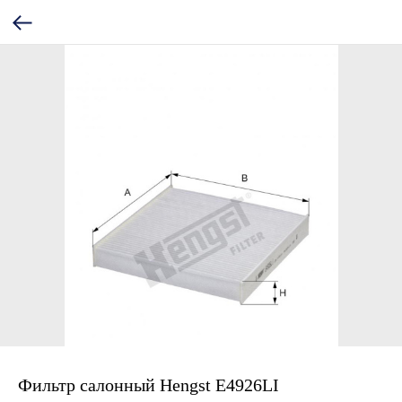
Фильтр салонный Hengst E4926LI