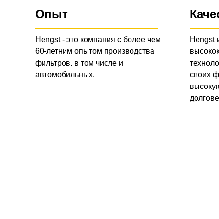
Опыт
Каче
Hengst - это компания с более чем
Hengst 
60-летним опытом производства
высоко
фильтров, в том числе и
техноло
автомобильных.
своих ф
высокую
долгове