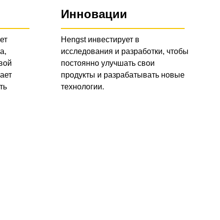
Инновации
ет
Hengst инвестирует в
а,
исследования и разработки, чтобы
вой
постоянно улучшать свои
ает
продукты и разрабатывать новые
ть
технологии.