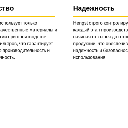
ство
Надежность
использует только
Hengst строго контролиру
качественные материалы и
каждый этап производств
гии при производстве
начиная от сырья до гото
ильтров, что гарантирует
продукции, что обеспечив
 производительность и
надежность и безопаснос
чность.
использования.