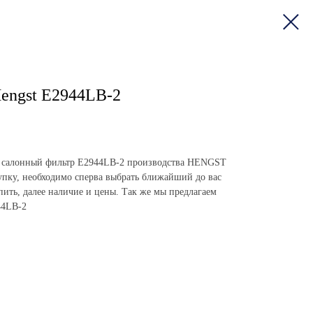
engst E2944LB-2
пить салонный фильтр E2944LB-2 производства HENGST
пку, необходимо сперва выбрать ближайший до вас
упить, далее наличие и цены. Так же мы предлагаем
44LB-2