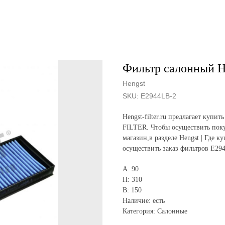
Фильтр салонный H
Hengst
SKU:
E2944LB-2
Hengst-filter.ru предлагает ку
FILTER. Чтобы осуществить поку
магазин,в разделе Hengst | Где к
осуществить заказ фильтров E29
A: 90
H: 310
B: 150
Наличие: есть
Категория: Салонные