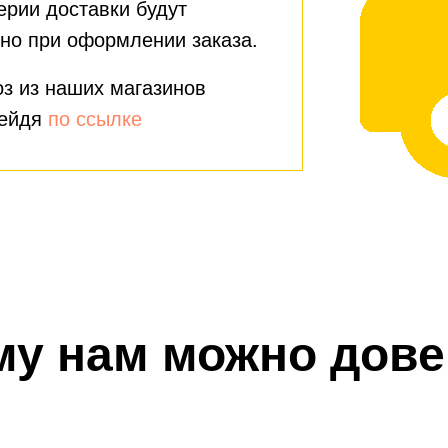
ерии доставки будут
но при оформлении заказа.
з из наших магазинов
рейдя
по ссылке
му нам можно дове