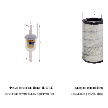
Фильтр топливный Hengst H101WK
Фильтр воздушный Hengst 
Топливные автомобильные фильтры Hengst
Воздушные фильтры Hengst о
являются надежными и долговечными.
оптимизированным дизайном,
обеспечивает легкость
воздухопроницаемости и мини