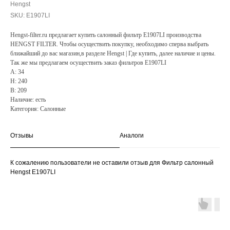
Hengst
SKU:
E1907LI
Hengst-filter.ru предлагает купить салонный фильтр E1907LI производства
HENGST FILTER. Чтобы осуществить покупку, необходимо сперва выбрать
ближайший до вас магазин,в разделе Hengst | Где купить, далее наличие и цены.
Так же мы предлагаем осуществить заказ фильтров E1907LI
A: 34
H: 240
B: 209
Наличие: есть
Категория: Салонные
Отзывы
Аналоги
К сожалению пользователи не оставили отзыв для Фильтр салонный
Hengst E1907LI