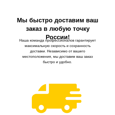
сопротивление потока воздух
способствует повышению мощ
экономии топлива.
Мы быстро доставим ваш
заказ в любую точку
России!
Наша команда профессионалов гарантирует
максимальную скорость и сохранность
доставки. Независимо от вашего
местоположения, мы доставим ваш заказ
быстро и удобно.