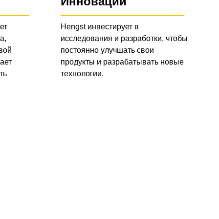
Инновации
ет
Hengst инвестирует в
а,
исследования и разработки, чтобы
вой
постоянно улучшать свои
ает
продукты и разрабатывать новые
ть
технологии.