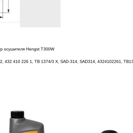
тр осушителя Hengst T300W
2, 432 410 226 1, TB 1374/3 X, SAD-314, SAD314, 4324102261, TB1