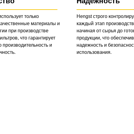
ство
Надежность
использует только
Hengst строго контролиру
качественные материалы и
каждый этап производств
гии при производстве
начиная от сырья до гото
ильтров, что гарантирует
продукции, что обеспечив
 производительность и
надежность и безопаснос
чность.
использования.