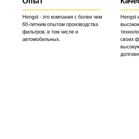
Опыт
Каче
Hengst - это компания с более чем
Hengst 
60-летним опытом производства
высоко
фильтров, в том числе и
техноло
автомобильных.
своих ф
высокую
долгове