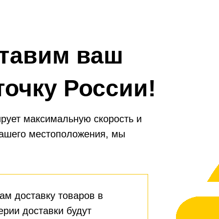
небольших автомобилях.
тавим ваш
точку России!
рует максимальную скорость и
вашего местоположения, мы
ам доставку товаров в
ерии доставки будут