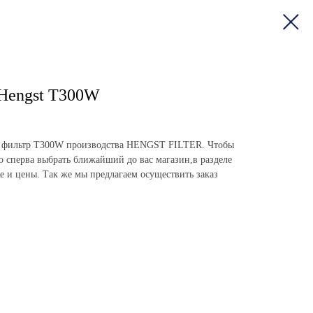
Hengst T300W
пить фильтр T300W производства HENGST FILTER. Чтобы
о сперва выбрать ближайший до вас магазин,в разделе
ие и цены. Так же мы предлагаем осуществить заказ