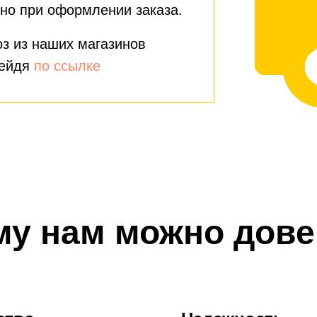
но при оформлении заказа.
з из наших магазинов
рейдя
по ссылке
му нам можно дове