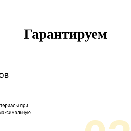
Гарантируем
ов
атериалы при
 максимальную