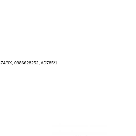
374/3X, 0986628252, AD785/1