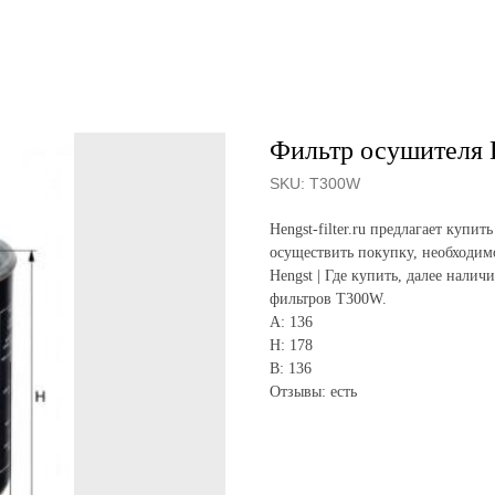
Фильтр осушителя 
SKU:
T300W
Hengst-filter.ru предлагает ку
осуществить покупку, необходим
Hengst | Где купить, далее налич
фильтров T300W.
A: 136
H: 178
B: 136
Отзывы: есть