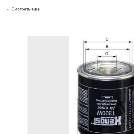
Смотреть еще