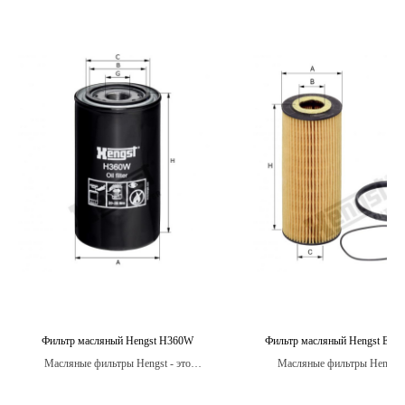
Фильтр масляный Hengst H360W
Фильтр масляный Hengst E86
Масляные фильтры Hengst - это
Масляные фильтры Hengst 
высококачественные фильтры, способные
устанавливаются и имеют высок
эффективно защитить двигатель
совместимости со многими м