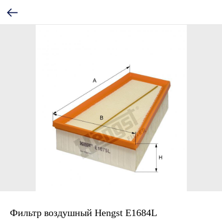
Фильтр воздушный Hengst E1684L