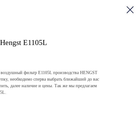
Hengst E1105L
пить воздушный фильтр E1105L производства HENGST
пку, необходимо сперва выбрать ближайший до вас
упить, далее наличие и цены. Так же мы предлагаем
05L.