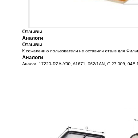
Отзывы
Аналоги
Отзывы
К сожалению пользователи не оставили отзыв для Филь
Аналоги
Аналог: 17220-RZA-Y00, A1671, 062/1AN, C 27 009, 04E 