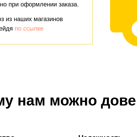
но при оформлении заказа.
з из наших магазинов
рейдя
по ссылке
му нам можно дове