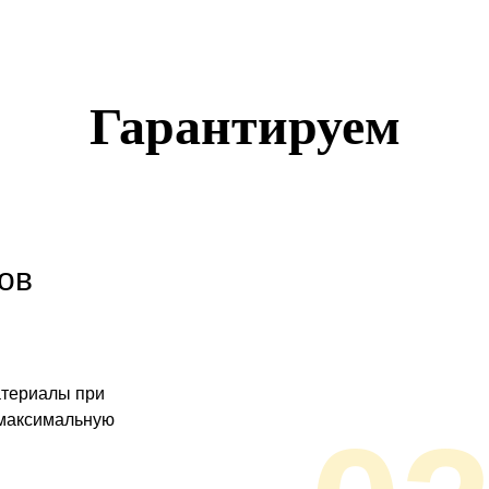
Гарантируем
ов
атериалы при
 максимальную