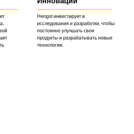
Инновации
ет
Hengst инвестирует в
а,
исследования и разработки, чтобы
вой
постоянно улучшать свои
ает
продукты и разрабатывать новые
ть
технологии.