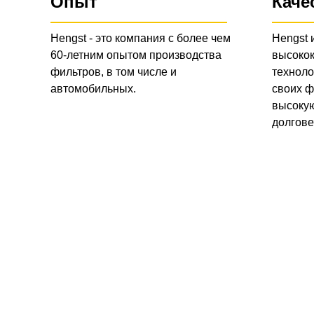
Опыт
Каче
Hengst - это компания с более чем
Hengst 
60-летним опытом производства
высоко
фильтров, в том числе и
техноло
автомобильных.
своих ф
высокую
долгове