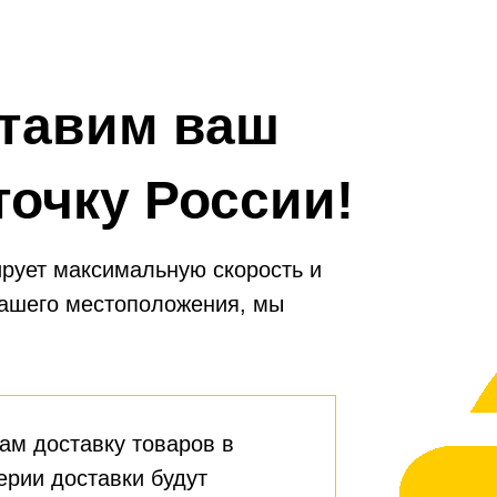
тавим ваш
точку России!
рует максимальную скорость и
вашего местоположения, мы
ам доставку товаров в
ерии доставки будут