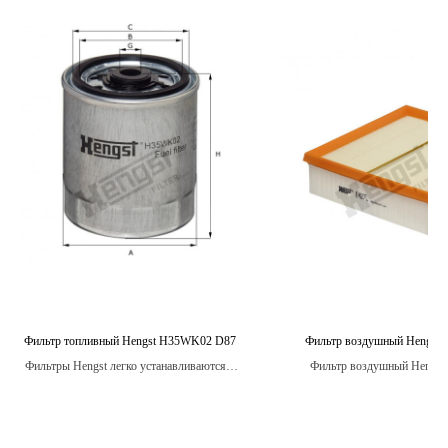
Фильтр топливный Hengst H35WK02 D87
Фильтр воздушный Hengst 
Фильтры Hengst легко устанавливаются и
Фильтр воздушный Hengst 
не требуют специальных навыков.
необходимый компонент для вс
автомобилей, включая лег
автомобили, грузовики, автобус
транспортные средства