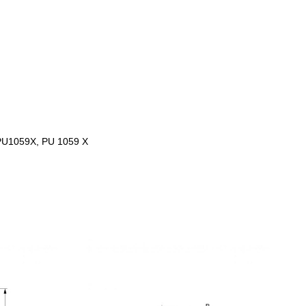
PU1059X, PU 1059 X