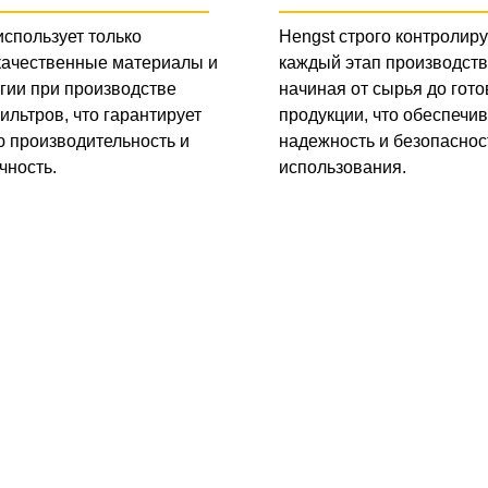
использует только
Hengst строго контролиру
качественные материалы и
каждый этап производств
гии при производстве
начиная от сырья до гото
ильтров, что гарантирует
продукции, что обеспечив
 производительность и
надежность и безопаснос
чность.
использования.