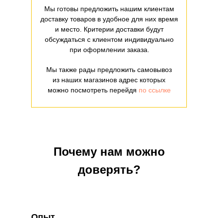
Мы готовы предложить нашим клиентам
доставку товаров в удобное для них время
и место. Критерии доставки будут
обсуждаться с клиентом индивидуально
при оформлении заказа.
Мы также рады предложить самовывоз
из наших магазинов адрес которых
можно посмотреть перейдя
по ссылке
Почему нам можно
доверять?
Опыт