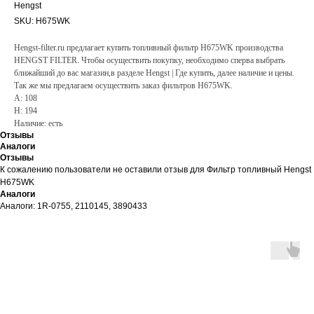
Hengst
SKU:
H675WK
Hengst-filter.ru предлагает купить топливный фильтр H675WK производства
HENGST FILTER. Чтобы осуществить покупку, необходимо сперва выбрать
ближайший до вас магазин,в разделе Hengst | Где купить, далее наличие и цены.
Так же мы предлагаем осуществить заказ фильтров H675WK.
A: 108
H: 194
Наличие: есть
Отзывы
Аналоги
Отзывы
К сожалению пользователи не оставили отзыв для Фильтр топливный Hengst
H675WK
Аналоги
Аналоги: 1R-0755, 2110145, 3890433