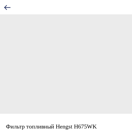
Фильтр топливный Hengst H675WK