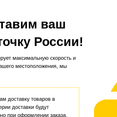
тавим ваш
точку России!
рует максимальную скорость и
вашего местоположения, мы
ам доставку товаров в
ерии доставки будут
но при оформлении заказа.