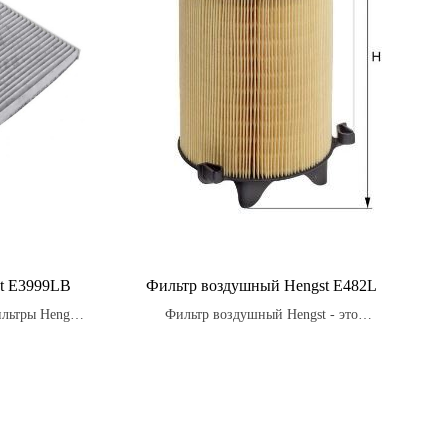
t E3999LB
Фильтр воздушный Hengst E482L
льтры Hengst
Фильтр воздушный Hengst - это
ть неприятные
необходимый компонент для всех типов
, такие как
автомобилей, включая легковые
 позволяя
автомобили, грузовики, автобусы и другие
м воздухом
транспортные средства.
я.