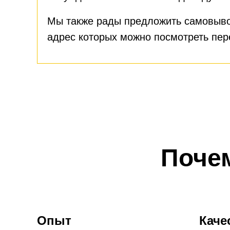
Мы также рады предложить самовыво
адрес которых можно посмотреть пе
Поче
Опыт
Каче