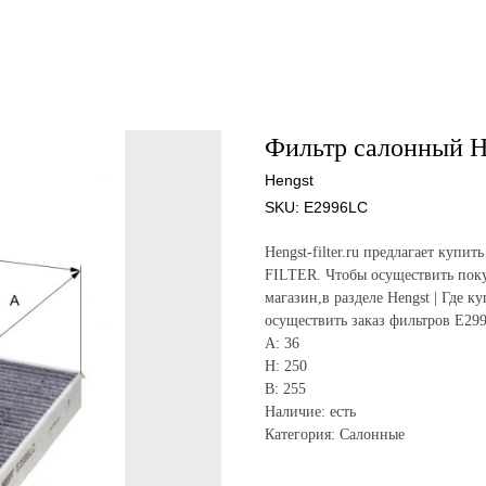
Фильтр салонный H
Hengst
SKU:
E2996LC
Hengst-filter.ru предлагает ку
FILTER. Чтобы осуществить поку
магазин,в разделе Hengst | Где к
осуществить заказ фильтров E29
A: 36
H: 250
B: 255
Наличие: есть
Категория: Салонные