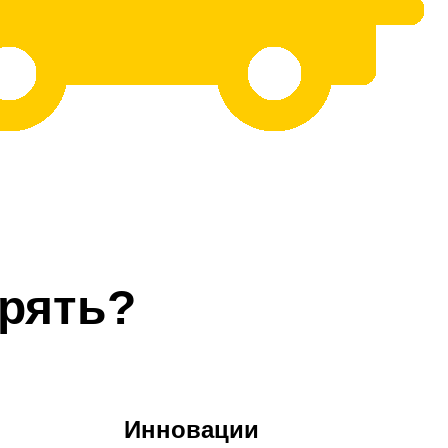
рять?
Инновации