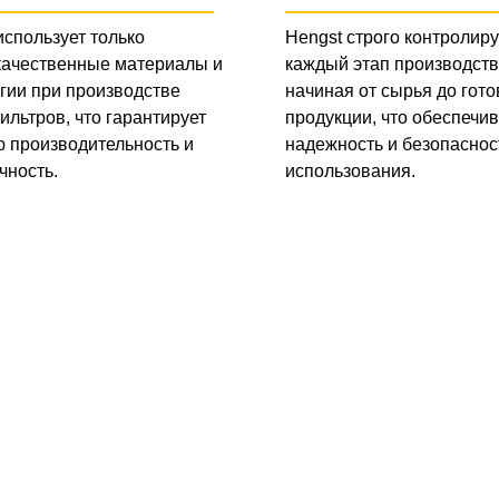
использует только
Hengst строго контролиру
качественные материалы и
каждый этап производств
гии при производстве
начиная от сырья до гото
ильтров, что гарантирует
продукции, что обеспечив
 производительность и
надежность и безопаснос
чность.
использования.