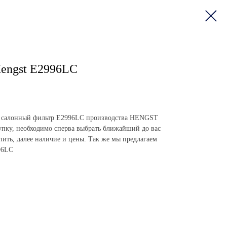
engst E2996LC
пить салонный фильтр E2996LC производства HENGST
пку, необходимо сперва выбрать ближайший до вас
упить, далее наличие и цены. Так же мы предлагаем
96LC