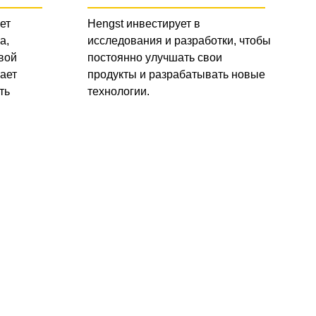
ет
Hengst инвестирует в
а,
исследования и разработки, чтобы
вой
постоянно улучшать свои
ает
продукты и разрабатывать новые
ть
технологии.