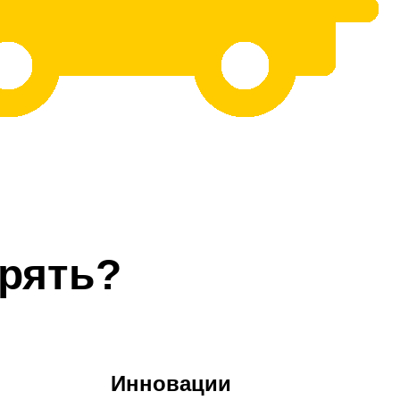
рять?
Инновации