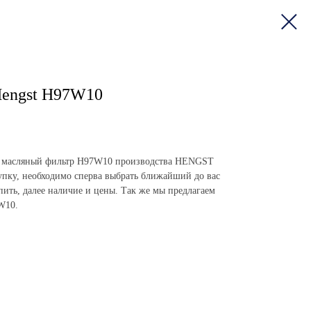
Hengst H97W10
пить масляный фильтр H97W10 производства HENGST
пку, необходимо сперва выбрать ближайший до вас
упить, далее наличие и цены. Так же мы предлагаем
W10.