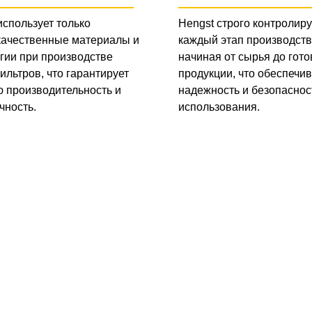
использует только
Hengst строго контролиру
качественные материалы и
каждый этап производств
гии при производстве
начиная от сырья до гото
ильтров, что гарантирует
продукции, что обеспечив
 производительность и
надежность и безопаснос
чность.
использования.