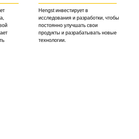
ет
Hengst инвестирует в
а,
исследования и разработки, чтобы
вой
постоянно улучшать свои
ает
продукты и разрабатывать новые
ть
технологии.