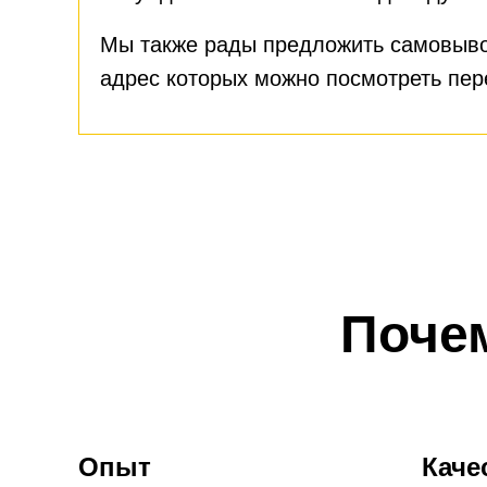
Мы также рады предложить самовыво
адрес которых можно посмотреть пе
Поче
Опыт
Каче