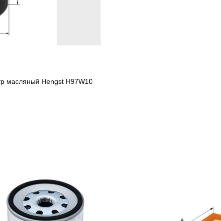
ьтр масляный Hengst H97W10