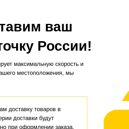
тавим ваш
точку России!
рует максимальную скорость и
вашего местоположения, мы
ам доставку товаров в
ерии доставки будут
но при оформлении заказа.