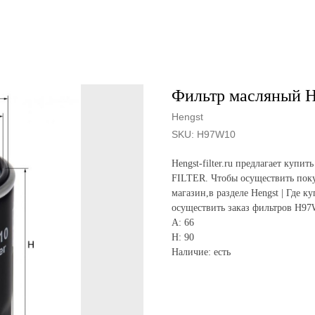
Фильтр масляный 
Hengst
SKU:
H97W10
Hengst-filter.ru предлагает ку
FILTER. Чтобы осуществить поку
магазин,в разделе Hengst | Где к
осуществить заказ фильтров H97
A: 66
H: 90
Наличие: есть