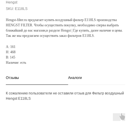
Hengst
SKU:
E118LS
Hengst-filter.ru предлагает купить воздушный фильтр E118LS производства
HENGST FILTER. Чтобы осуществить покупку, необходимо сперва выбрать
ближайший до вас магазин,в разделе Hengst | Где купить, далее наличие и цены.
Так же мы предлагаем осуществить заказ фильтров E118LS.
A: 161
H: 468
B: 145
Наличие: есть
Отзывы
Аналоги
К сожалению пользователи не оставили отзыв для Фильтр воздушный
Hengst E118LS