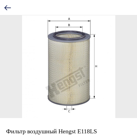
Фильтр воздушный Hengst E118LS