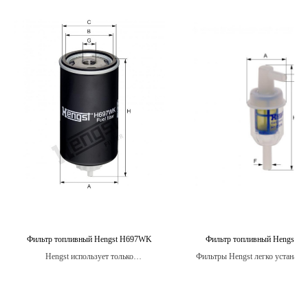
Фильтр топливный Hengst H697WK
Фильтр топливный Hengst 
Hengst использует только
Фильтры Hengst легко устанавл
высококачественные материалы при
не требуют специальных нав
производстве своих фильтров.