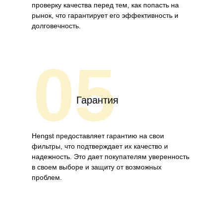
проверку качества перед тем, как попасть на
рынок, что гарантирует его эффективность и
долговечность.
05
Гарантия
Hengst предоставляет гарантию на свои
фильтры, что подтверждает их качество и
надежность. Это дает покупателям уверенность
в своем выборе и защиту от возможных
проблем.