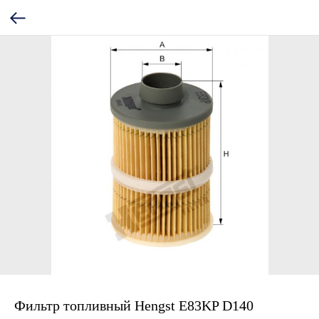
Фильтр топливный Hengst E83KP D140