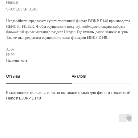
Hengst
SKU:
E83KP D140
Hengst-filter.ru предлагает купить топливный фильтр E83KP D140 производства
HENGST FILTER. Чтобы осуществить покупку, необходимо сперва выбрать
ближайший до вас магазин,в разделе Hengst | Где купить, далее наличие и цены.
Так же мы предлагаем осуществить заказ фильтров E83KP D140.
A: 67
H: 90
Наличие: есть
Отзывы
Аналоги
К сожалению пользователи не оставили отзыв для фильтр топливный
Hengst E83KP D140