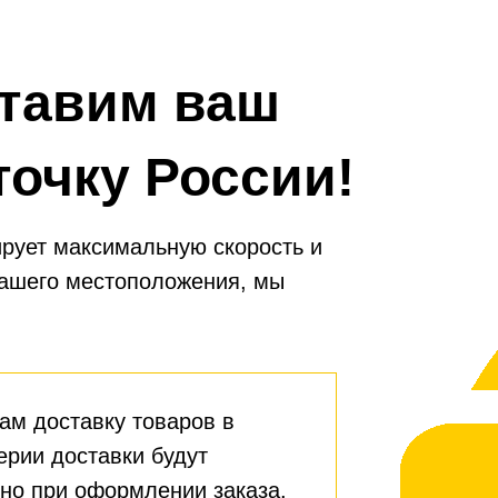
тавим ваш
точку России!
рует максимальную скорость и
вашего местоположения, мы
ам доставку товаров в
ерии доставки будут
но при оформлении заказа.