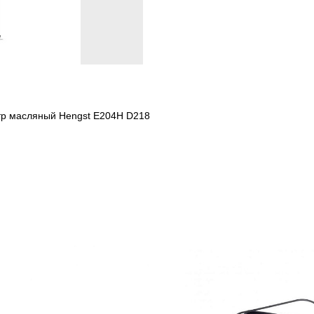
ьтр масляный Hengst E204H D218