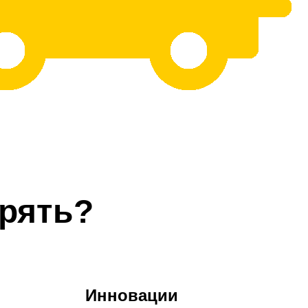
рять?
Инновации