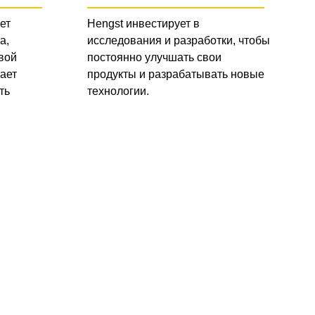
ет
Hengst инвестирует в
а,
исследования и разработки, чтобы
вой
постоянно улучшать свои
ает
продукты и разрабатывать новые
ть
технологии.