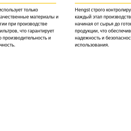
использует только
Hengst строго контролиру
качественные материалы и
каждый этап производств
гии при производстве
начиная от сырья до гото
ильтров, что гарантирует
продукции, что обеспечив
 производительность и
надежность и безопаснос
чность.
использования.