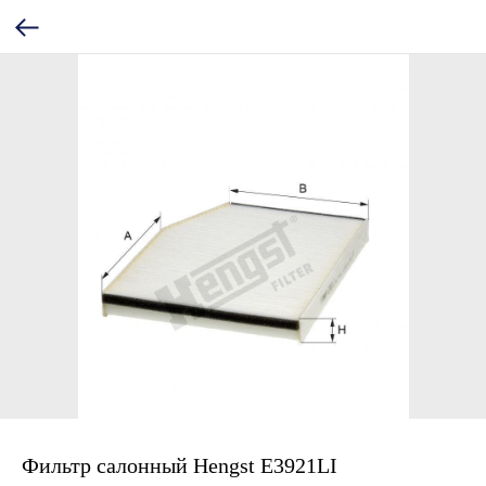
Фильтр салонный Hengst E3921LI