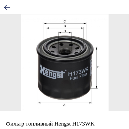
Фильтр топливный Hengst H173WK