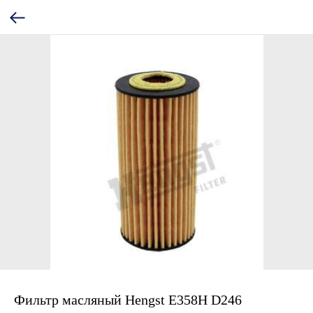
Фильтр масляный Hengst E358H D246