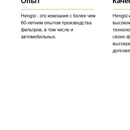
Опыт
Каче
Hengst - это компания с более чем
Hengst 
60-летним опытом производства
высоко
фильтров, в том числе и
техноло
автомобильных.
своих ф
высокую
долгове