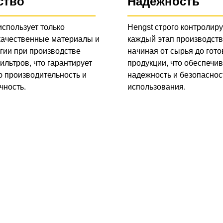
ство
Надежность
использует только
Hengst строго контролиру
качественные материалы и
каждый этап производств
гии при производстве
начиная от сырья до гото
ильтров, что гарантирует
продукции, что обеспечив
 производительность и
надежность и безопаснос
чность.
использования.