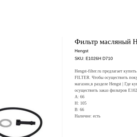
Фильтр масляный H
Hengst
SKU:
E1026H D710
Hengst-filter.ru предлагает ку
FILTER. Чтобы осуществить поку
магазин,в разделе Hengst | Где к
осуществить заказ фильтров E10
A: 66
H: 105
B: 66
Наличие: есть