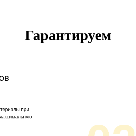
Гарантируем
ов
атериалы при
 максимальную