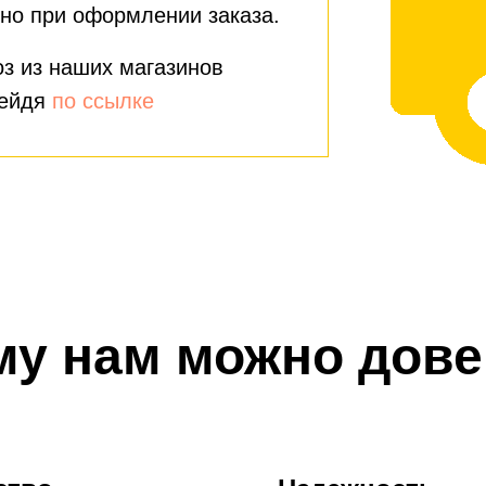
но при оформлении заказа.
з из наших магазинов
рейдя
по ссылке
му нам можно дове