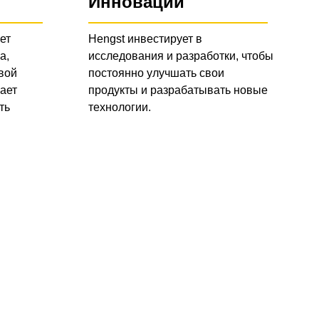
Инновации
ет
Hengst инвестирует в
а,
исследования и разработки, чтобы
вой
постоянно улучшать свои
ает
продукты и разрабатывать новые
ть
технологии.