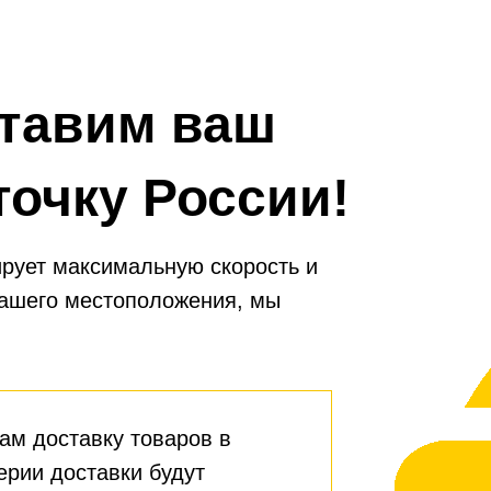
тавим ваш
точку России!
рует максимальную скорость и
вашего местоположения, мы
ам доставку товаров в
ерии доставки будут