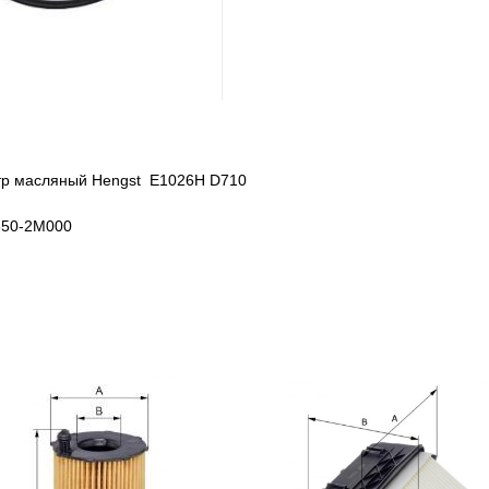
ьтр масляный Hengst E1026H D710
350-2M000