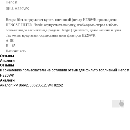
Hengst
SKU:
H220WK
Hengst-filter.ru предлагает купить топливный фильтр H220WK производства
HENGST FILTER. Чтобы осуществить покупку, необходимо сперва выбрать
ближайший до вас магазин,в разделе Hengst | Где купить, далее наличие и цены.
Так же мы предлагаем осуществить заказ фильтров H220WK.
A: 88
H: 165
Наличие: есть
Отзывы
Аналоги
Отзывы
К сожалению пользователи не оставили отзыв для фильтр топливный Hengst
H220WK
Аналоги
Аналог: PP 866/2, 30620512, WK 822/2