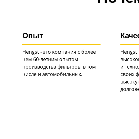
Опыт
Каче
Hengst - это компания с более
Hengst 
чем 60-летним опытом
высоко
производства фильтров, в том
и техн
числе и автомобильных.
своих ф
высоку
долгов