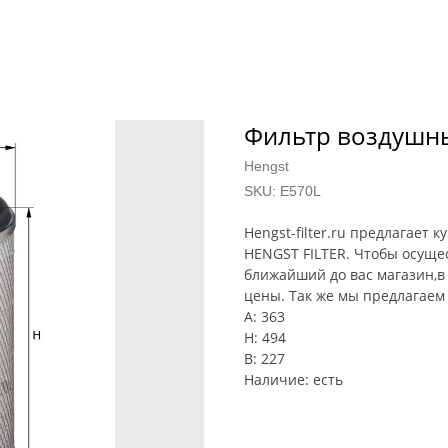
Фильтр воздушны
Hengst
SKU:
E570L
Hengst-filter.ru предлагает
HENGST FILTER. Чтобы осуще
ближайший до вас магазин,в 
цены. Так же мы предлагаем 
A: 363
H: 494
B: 227
Наличие: есть