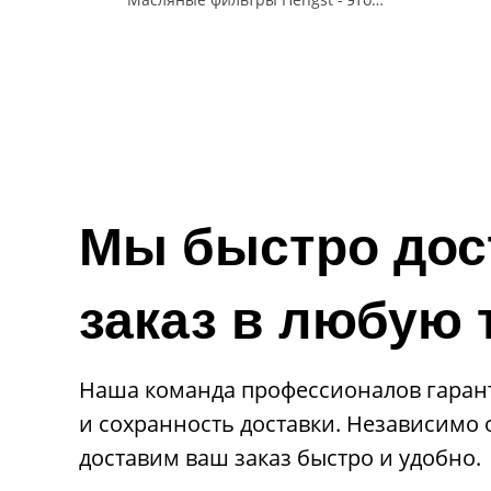
высококачественные фильтры,
долго
способные эффективно защитить
опти
двигатель автомобиля от загрязнений
защит
и продлить его срок службы.
Мы быстро дос
заказ в любую 
Наша команда профессионалов гаран
и сохранность доставки. Независимо
доставим ваш заказ быстро и удобно.