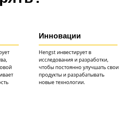
Инновации
рует
Hengst инвестирует в
ва,
исследования и разработки,
товой
чтобы постоянно улучшать свои
ивает
продукты и разрабатывать
ость
новые технологии.