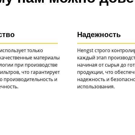
ство
Надежность
использует только
Hengst строго контроли
качественные материалы
каждый этап производст
ологии при производстве
начиная от сырья до го
ильтров, что гарантирует
продукции, что обеспеч
ю производительность и
надежность и безопасн
ечность.
использования.