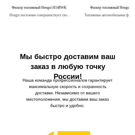
Фильтр топливный Hengst H148WK
Фильтр топливный Hengst 
Hengst постоянно совершенствует свои
Топливные автомобильные фильт
фильтры, чтобы удовлетворять
являются надежными и долго
потребности клиентов и превосходить
ожидания.
Мы быстро доставим ваш
заказ в любую точку
России!
Наша команда профессионалов гарантирует
максимальную скорость и сохранность
доставки. Независимо от вашего
местоположения, мы доставим ваш заказ
быстро и удобно.