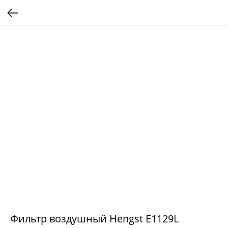
Фильтр воздушный Hengst E1129L