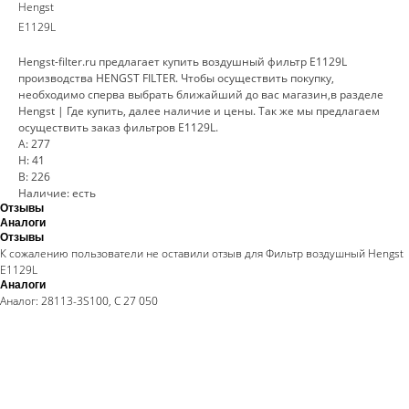
Hengst
E1129L
Hengst-filter.ru предлагает купить воздушный фильтр E1129L
производства HENGST FILTER. Чтобы осуществить покупку,
необходимо сперва выбрать ближайший до вас магазин,в разделе
Hengst | Где купить, далее наличие и цены. Так же мы предлагаем
осуществить заказ фильтров E1129L.
A: 277
H: 41
B: 226
Наличие: есть
Отзывы
Аналоги
Отзывы
К сожалению пользователи не оставили отзыв для Фильтр воздушный Hengst
E1129L
Аналоги
Аналог: 28113-3S100, C 27 050