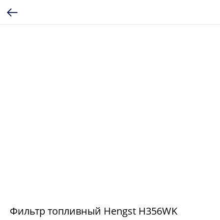
Фильтр топливный Hengst H356WK