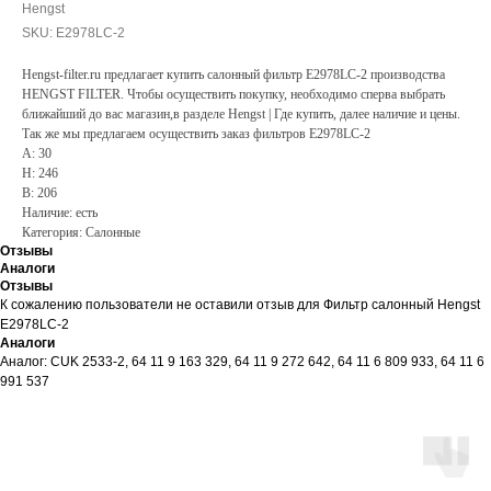
Hengst
SKU:
E2978LC-2
Hengst-filter.ru предлагает купить салонный фильтр E2978LC-2 производства
HENGST FILTER. Чтобы осуществить покупку, необходимо сперва выбрать
ближайший до вас магазин,в разделе Hengst | Где купить, далее наличие и цены.
Так же мы предлагаем осуществить заказ фильтров E2978LC-2
A: 30
H: 246
B: 206
Наличие: есть
Категория: Салонные
Отзывы
Аналоги
Отзывы
К сожалению пользователи не оставили отзыв для Фильтр салонный Hengst
E2978LC-2
Аналоги
Аналог: CUK 2533-2, 64 11 9 163 329, 64 11 9 272 642, 64 11 6 809 933, 64 11 6
991 537