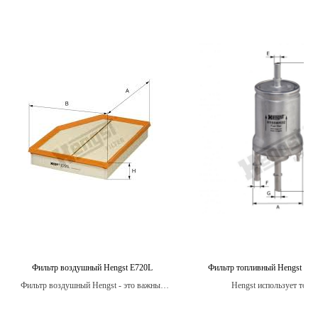
Фильтр воздушный Hengst E720L
Фильтр топливный Hengst H
Фильтр воздушный Hengst - это важный
Hengst использует толь
компонент автомобиля, который помогает
высококачественные материа
продлить срок эксплуатации двигателя,
производстве своих фильт