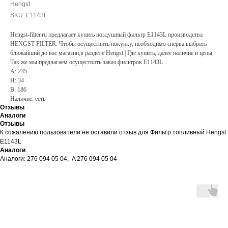
Hengst
SKU:
E1143L
Hengst-filter.ru предлагает купить воздушный фильтр E1143L производства
HENGST FILTER. Чтобы осуществить покупку, необходимо сперва выбрать
ближайший до вас магазин,в разделе Hengst | Где купить, далее наличие и цены.
Так же мы предлагаем осуществить заказ фильтров E1143L .
A: 235
H: 34
B: 186
Наличие: есть
Отзывы
Аналоги
Отзывы
К сожалению пользователи не оставили отзыв для Фильтр топливный Hengst
E1143L
Аналоги
Аналоги: 276 094 05 04, A 276 094 05 04