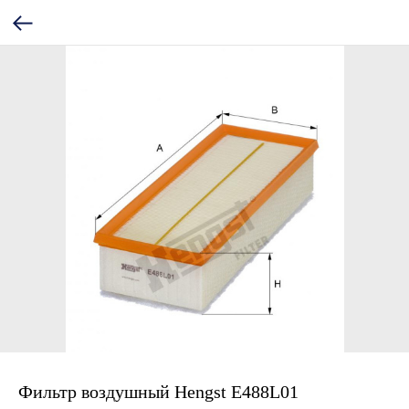
Фильтр воздушный Hengst E488L01