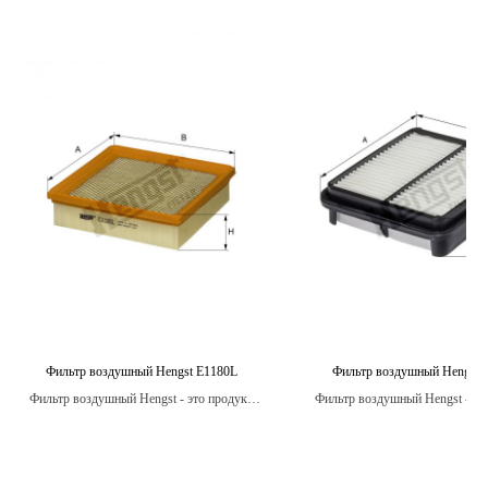
Фильтр воздушный Hengst E1180L
Фильтр воздушный Hengst 
Фильтр воздушный Hengst - это продукт,
Фильтр воздушный Hengst - это
который разработан с учетом особенностей
состоящий из специальных мат
конкретных моделей автомобилей, чтобы
которые улавливают загрязнения,
обеспечить наилучшую
пыль, грязь и другие частицы, 
производительность и защиту двигателя.
они попадут в двигатель