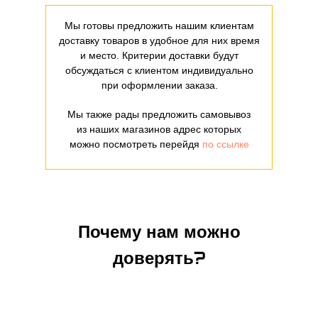
Мы готовы предложить нашим клиентам
доставку товаров в удобное для них время
и место. Критерии доставки будут
обсуждаться с клиентом индивидуально
при оформлении заказа.
Мы также рады предложить самовывоз
из наших магазинов адрес которых
можно посмотреть перейдя
по ссылке
Почему нам можно
доверять?