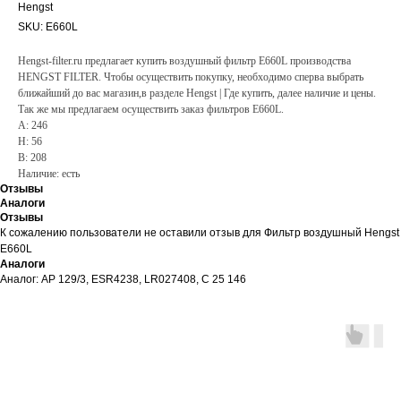
Hengst
SKU:
E660L
Hengst-filter.ru предлагает купить воздушный фильтр E660L производства
HENGST FILTER. Чтобы осуществить покупку, необходимо сперва выбрать
ближайший до вас магазин,в разделе Hengst | Где купить, далее наличие и цены.
Так же мы предлагаем осуществить заказ фильтров E660L.
A: 246
H: 56
B: 208
Наличие: есть
Отзывы
Аналоги
Отзывы
К сожалению пользователи не оставили отзыв для Фильтр воздушный Hengst
E660L
Аналоги
Аналог: AP 129/3, ESR4238, LR027408, C 25 146