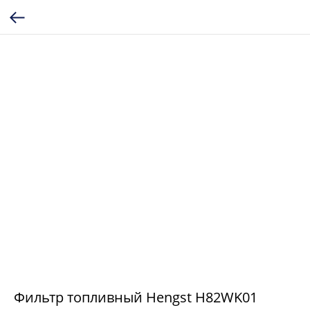
Фильтр топливный Hengst H82WK01