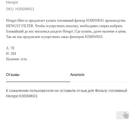
Hengst
SKU:
H300WK01
Hengst-filter.ru предлагает купить топливный фильтр H300WK01 производства
HENGST FILTER. Чтобы осуществить покупку, необходимо сперва выбрать
ближайший до вас магазин,в разделе Hengst | Где купить, далее наличие и цены.
Так же мы предлагаем осуществить заказ фильтров H300WK01.
A: 78
H: 204
Наличие: есть
Отзывы
Аналоги
К сожалению пользователи не оставили отзыв для Фильтр топливный
Hengst H300WK01