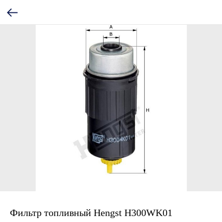
Фильтр топливный Hengst H300WK01