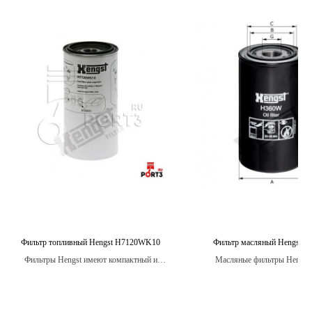
Фильтр топливный Hengst H7120WK10
Фильтр масляный Hengst 
Фильтры Hengst имеют компактный и
Масляные фильтры Hengst 
эргономичный дизайн, что облегчает их
высококачественные фильтры, 
установку и обслуживание, а также
эффективно защитить двиг
экономит место в автомобиле.
автомобиля от загрязнений и пр
срок службы.